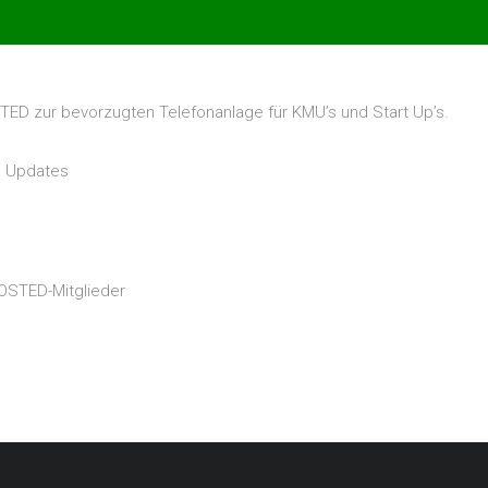
TED zur bevorzugten Telefonanlage für KMU’s und Start Up’s.
n Updates
HOSTED-Mitglieder