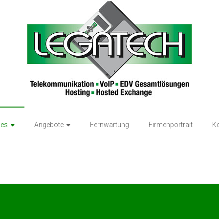
ces
Angebote
Fernwartung
Firmenportrait
Ko