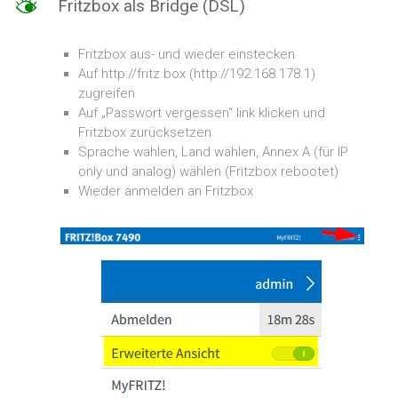
M
Fritzbox als Bridge (DSL)
–
Hosted
Exchange
Fritzbox aus- und wieder einstecken
Auf http://fritz.box (http://192.168.178.1)
zugreifen
Auf „Passwort vergessen“ link klicken und
Fritzbox zurücksetzen
Sprache wählen, Land wählen, Annex A (für IP
only und analog) wählen (Fritzbox rebootet)
Wieder anmelden an Fritzbox