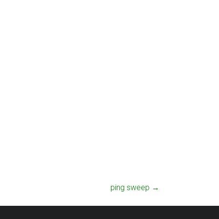
ping sweep
→