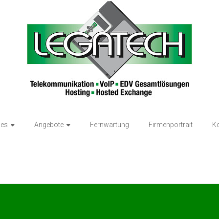
ces
Angebote
Fernwartung
Firmenportrait
Ko