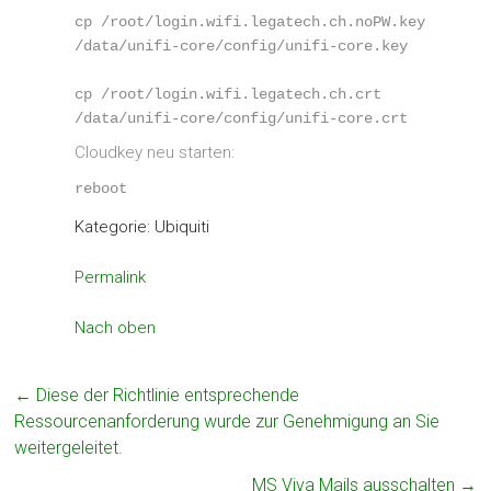
cp /root/login.wifi.legatech.ch.noPW.key 
/data/unifi-core/config/unifi-core.key
cp /root/login.wifi.legatech.ch.crt 
/data/unifi-core/config/unifi-core.crt
Cloudkey neu starten:
reboot
Kategorie: Ubiquiti
Permalink
Nach oben
←
Diese der Richtlinie entsprechende
Ressourcenanforderung wurde zur Genehmigung an Sie
weitergeleitet.
MS Viva Mails ausschalten
→