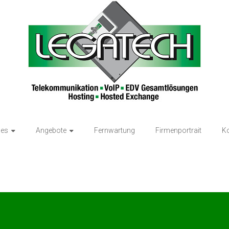
ces
Angebote
Fernwartung
Firmenportrait
Ko