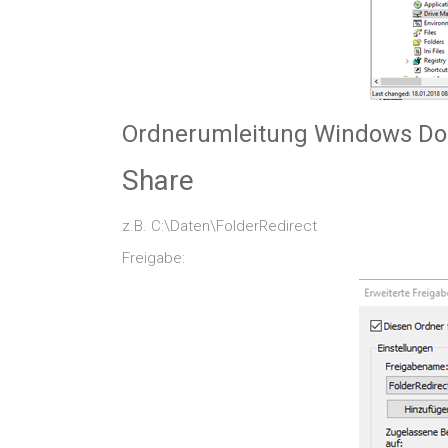
Ordnerumleitung Windows D
Share
z.B. C:\Daten\FolderRedirect
Freigabe: