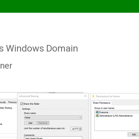
res Windows Domain
ner