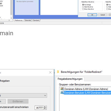
omain