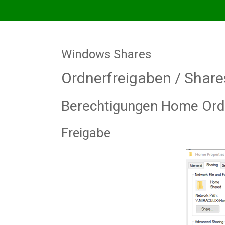
Hosting
–
Hosted
Exchange
Windows Shares
Ordnerfreigaben / Sha
Berechtigungen Home Ord
Freigabe